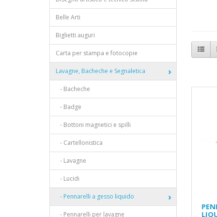
Belle Arti
Biglietti auguri
Carta per stampa e fotocopie
Lavagne, Bacheche e Segnaletica
- Bacheche
- Badge
- Bottoni magnetici e spilli
- Cartellonistica
- Lavagne
- Lucidi
- Pennarelli a gesso liquido
PEN
LIQ
- Pennarelli per lavagne