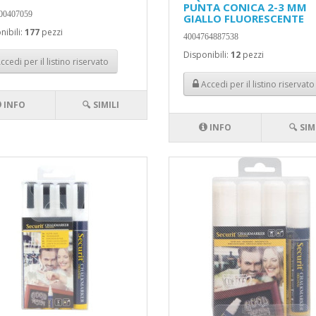
PUNTA CONICA 2-3 MM
00407059
GIALLO FLUORESCENTE
nibili:
177
pezzi
4004764887538
Disponibili:
12
pezzi
ccedi per il listino riservato
Accedi per il listino riservato
INFO
🔍 SIMILI
INFO
🔍 SIM