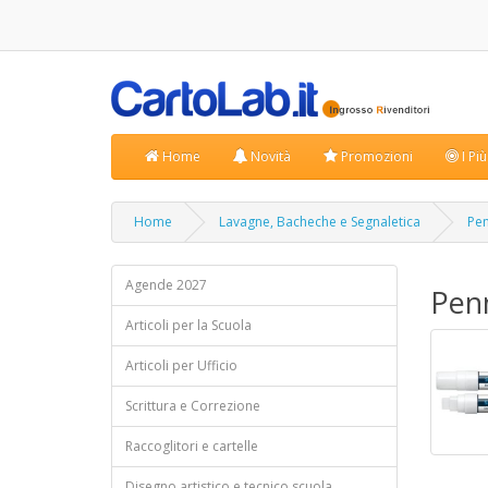
Home
Novità
Promozioni
I Pi
Home
Lavagne, Bacheche e Segnaletica
Pen
Agende 2027
Penn
Articoli per la Scuola
Articoli per Ufficio
Scrittura e Correzione
Raccoglitori e cartelle
Disegno artistico e tecnico scuola