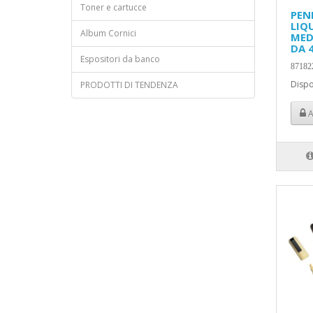
Toner e cartucce
PEN
LIQ
Album Cornici
MED
DA 
Espositori da banco
87182
Dispo
PRODOTTI DI TENDENZA
A