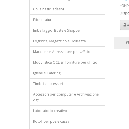
40849
Colle nastri adesivi
Dispo
Etichettatura
A
Imballaggio, Buste e Shopper
Logistica, Magazzino e Sicurezza
Macchine e Attrezzature per Ufficio
Modulistica OCL srl forniture per ufficio
Igiene e Catering
Timbri e accessori
Accessori per Computer e Archiviazione
dgt
Laboratorio creativo
Rotoli per pos e cassa